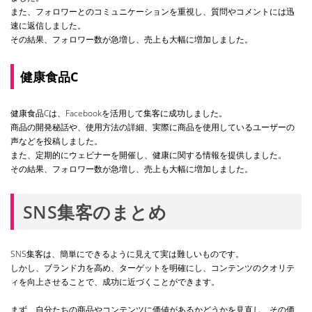
また、フォロワーとのコミュニケーションを重視し、質問やコメントには迅
速に返信しました。
その結果、フォロワー数が急増し、売上も大幅に増加しました。
健康食品C
健康食品Cは、Facebookを活用して集客に成功しました。
商品の開発秘話や、使用方法の詳細、実際に商品を使用しているユーザーの
声などを投稿しました。
また、定期的にウェビナーを開催し、健康に関する情報を提供しました。
その結果、フォロワー数が急増し、売上も大幅に増加しました。
SNS集客のまとめ
SNS集客は、簡単にできるように見えて実は難しいものです。
しかし、ブランド力を高め、ターゲットを明確にし、コンテンツのクオリテ
ィを向上させることで、成功に近づくことができます。
まず、自分たちの商品やコンテンツに価値があるかどうかを見直し、その価