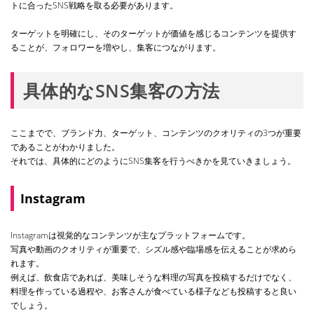
トに合ったSNS戦略を取る必要があります。
ターゲットを明確にし、そのターゲットが価値を感じるコンテンツを提供す
ることが、フォロワーを増やし、集客につながります。
具体的なSNS集客の方法
ここまでで、ブランド力、ターゲット、コンテンツのクオリティの3つが重要
であることがわかりました。
それでは、具体的にどのようにSNS集客を行うべきかを見ていきましょう。
Instagram
Instagramは視覚的なコンテンツが主なプラットフォームです。
写真や動画のクオリティが重要で、シズル感や臨場感を伝えることが求めら
れます。
例えば、飲食店であれば、美味しそうな料理の写真を投稿するだけでなく、
料理を作っている過程や、お客さんが食べている様子なども投稿すると良い
でしょう。