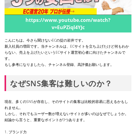
https://www.youtube.com/watch?
v=EuPZiql4YJc
こんにちは。今さら聞けないECの掟の岩井です。
新入社員の増田です。当チャンネルは、ECサイトを立ち上げたけど何もわか
らない、売上を上げたいというECサイト運営初心者に向けたチャンネルで
す。
もし参考になりましたら、チャンネル登録、高評価お願いします。
なぜSNS集客は難しいのか？
現在、多くのSNSが存在し、そのサイトの集客は比較的容易に思えるかもし
れません。
しかし、それでもユーザー数が増えないサイトが多いのはなぜでしょうか。
結論から言うと、重要なポイントが3つあります。
1. ブランド力