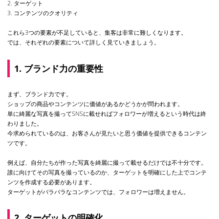
2. ターゲット
3. コンテンツのクオリティ
これら3つの要素が不足していると、集客は非常に難しくなります。
では、それぞれの要素について詳しく見ていきましょう。
1. ブランド力の重要性
まず、ブランド力です。
ショップの商品やコンテンツに価値があるかどうかが問われます。
単に綺麗な写真を撮ってSNSに載せればフォロワーが増えるという時代は終
わりました。
今求められているのは、お客さんが見たいと思う価値を提供できるコンテン
ツです。
例えば、自分たちが作った写真を綺麗に撮って載せるだけでは不十分です。
誰に向けてその写真を撮っているのか、ターゲットを明確にした上でコンテ
ンツを作成する必要があります。
ターゲットがバラバラなコンテンツでは、フォロワーは増えません。
2. ターゲットの明確化