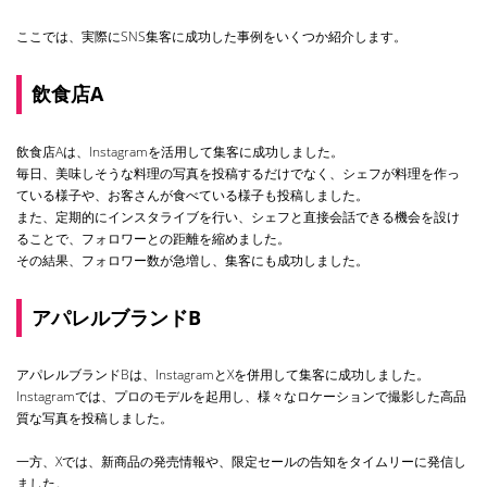
ここでは、実際にSNS集客に成功した事例をいくつか紹介します。
飲食店A
飲食店Aは、Instagramを活用して集客に成功しました。
毎日、美味しそうな料理の写真を投稿するだけでなく、シェフが料理を作っ
ている様子や、お客さんが食べている様子も投稿しました。
また、定期的にインスタライブを行い、シェフと直接会話できる機会を設け
ることで、フォロワーとの距離を縮めました。
その結果、フォロワー数が急増し、集客にも成功しました。
アパレルブランドB
アパレルブランドBは、InstagramとXを併用して集客に成功しました。
Instagramでは、プロのモデルを起用し、様々なロケーションで撮影した高品
質な写真を投稿しました。
一方、Xでは、新商品の発売情報や、限定セールの告知をタイムリーに発信し
ました。