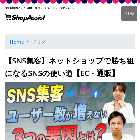
成果報酬型ECサイト構築・運用サービス『ショップアシスト』
MENU
Home
ブログ
【SNS集客】ネットショップで勝ち組
になるSNSの使い道【EC・通販】