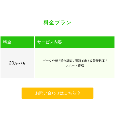
料金プラン
料金
サービス内容
データ分析 / 競合調査 / 課題抽出 / 改善策提案 /
20
万〜 / 月
レポート作成
お問い合わせはこちら