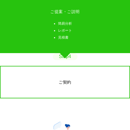
ご提案・ご説明
簡易分析
レポート
見積書
Step4
ご契約