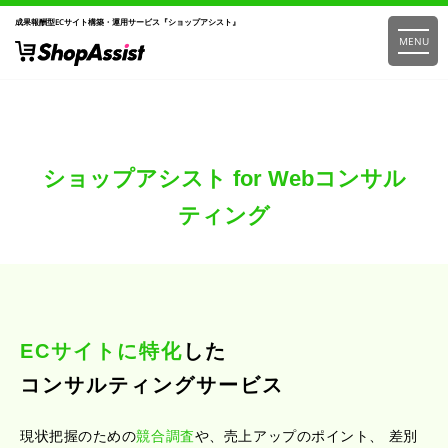
成果報酬型ECサイト構築・運用サービス『ショップアシスト』
MENU
ショップアシスト for Webコンサル
ティング
ECサイトに特化
した
コンサルティングサービス
現状把握のための
競合調査
や、売上アップのポイント、
差別