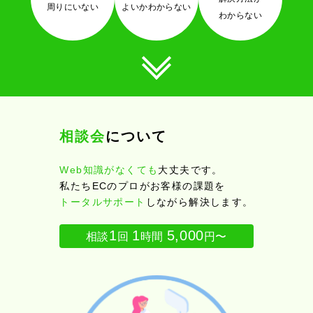
周りにいない
よいかわからない
わからない
相談会
について
Web知識がなくても
大丈夫です。
私たちECのプロがお客様の課題を
トータルサポート
しながら解決します。
1
1
5,000
相談
回
時間
円〜