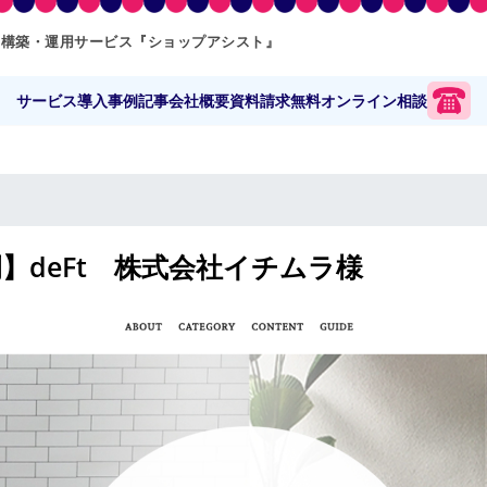
ト構築・運用サービス『ショップアシスト』
サービス
導入事例
記事
会社概要
資料請求
無料オンライン相談
】deFt 株式会社イチムラ様