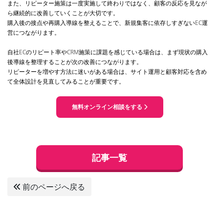
また、リピーター施策は一度実施して終わりではなく、顧客の反応を見なが
ら継続的に改善していくことが大切です。
購入後の接点や再購入導線を整えることで、新規集客に依存しすぎないEC運
営につながります。
自社ECのリピート率やCRM施策に課題を感じている場合は、まず現状の購入
後導線を整理することが次の改善につながります。
リピーターを増やす方法に迷いがある場合は、サイト運用と顧客対応を含め
て全体設計を見直してみることが重要です。
無料オンライン相談をする
記事一覧
前のページへ戻る