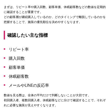
まずは、リピート率や購入回数、顧客単価、休眠顧客数などの数値を定期的
に確認することが重要です。
どの顧客層が継続購入しているのか、どのタイミングで離脱しているのかを
把握することで、施策の優先順位を決めやすくなります。
確認したい主な指標
リピート率
購入回数
顧客単価
休眠顧客数
メールやLINEの反応率
数値を見る際は、全体の平均だけで判断しないことが大切です。
初回購入者、複数回購入者、休眠顧客などに分けて確認することで、それぞ
れに必要な施策が見えやすくなります。