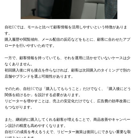
自社ECでは、モールと比べて顧客情報を活用しやすいという特徴がありま
す。
購入履歴や閲覧傾向、メール配信の反応などをもとに、顧客に合わせたアプ
ローチを行いやすいためです。
一方で、顧客情報を持っていても、それを運用に活かせていないケースは少
なくありません。
初回購入後に何も接点を作らなければ、顧客は次回購入のタイミングで別の
店舗やブランドを選ぶ可能性があります。
そのため、自社ECでは「購入してもらうこと」だけでなく、「購入後にどう
関係を続けるか」を設計する必要があります。
リピーターを増やすことは、売上の安定化だけでなく、広告費の効率改善に
もつながります。
また、継続的に購入してくれる顧客が増えることで、商品改善やキャンペー
ン設計の精度も高めやすくなります。
自社ECの成長を考えるうえで、リピーター施策は後回しにできない重要な取
り組みといえます。