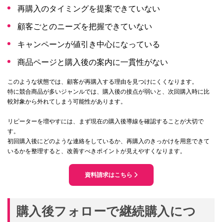
再購入のタイミングを提案できていない
顧客ごとのニーズを把握できていない
キャンペーンが値引き中心になっている
商品ページと購入後の案内に一貫性がない
このような状態では、顧客が再購入する理由を見つけにくくなります。
特に競合商品が多いジャンルでは、購入後の接点が弱いと、次回購入時に比
較対象から外れてしまう可能性があります。
リピーターを増やすには、まず現在の購入後導線を確認することが大切で
す。
初回購入後にどのような連絡をしているか、再購入のきっかけを用意できて
いるかを整理すると、改善すべきポイントが見えやすくなります。
資料請求はこちら
購入後フォローで継続購入につ