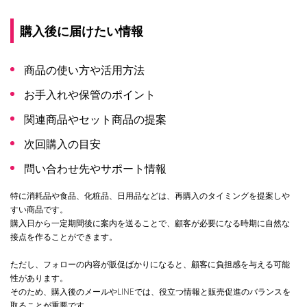
購入後に届けたい情報
商品の使い方や活用方法
お手入れや保管のポイント
関連商品やセット商品の提案
次回購入の目安
問い合わせ先やサポート情報
特に消耗品や食品、化粧品、日用品などは、再購入のタイミングを提案しや
すい商品です。
購入日から一定期間後に案内を送ることで、顧客が必要になる時期に自然な
接点を作ることができます。
ただし、フォローの内容が販促ばかりになると、顧客に負担感を与える可能
性があります。
そのため、購入後のメールやLINEでは、役立つ情報と販売促進のバランスを
取ることが重要です。