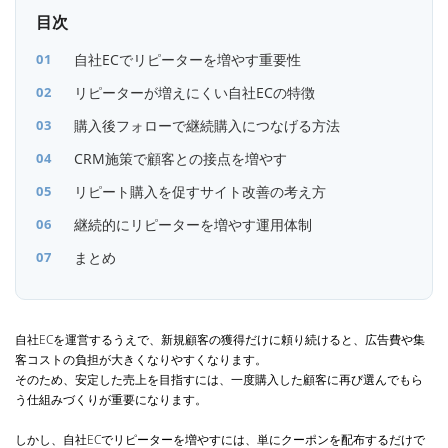
目次
自社ECでリピーターを増やす重要性
リピーターが増えにくい自社ECの特徴
購入後フォローで継続購入につなげる方法
CRM施策で顧客との接点を増やす
リピート購入を促すサイト改善の考え方
継続的にリピーターを増やす運用体制
まとめ
自社ECを運営するうえで、新規顧客の獲得だけに頼り続けると、広告費や集
客コストの負担が大きくなりやすくなります。
そのため、安定した売上を目指すには、一度購入した顧客に再び選んでもら
う仕組みづくりが重要になります。
しかし、自社ECでリピーターを増やすには、単にクーポンを配布するだけで