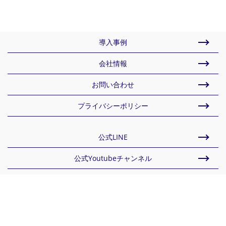
導入事例
会社情報
お問い合わせ
プライバシーポリシー
公式LINE
公式Youtubeチャンネル
株式会社エスアイアソシエイツ
〒160-0006 東京都新宿区舟町1-18 ロイクラトン四谷3F
TEL 03-5368-2727