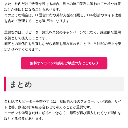
また、社内だけで改善を続ける場合、日々の運用業務に追われて分析や施策
設計が後回しになることもあります。
そのような場合は、EC運営代行や外部支援を活用し、CRM設計やサイト改善
を含めて整理することも選択肢になります。
重要なのは、リピーター施策を単発のキャンペーンではなく、継続的な運用
改善として捉えることです。
顧客との関係性を見直しながら施策を積み重ねることで、自社ECの売上を安
定させやすくなります。
無料オンライン相談をご希望の方はこちら
まとめ
自社ECでリピーターを増やすには、初回購入後のフォロー、CRM施策、サイ
ト改善、数値分析を組み合わせて考えることが重要です。
クーポンや値引きだけに頼るのではなく、顧客が再び購入したくなる理由を
設計する必要があります。