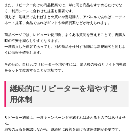
また、リピーター向けの商品提案では、単に同じ商品をすすめるだけでな
く、利用シーンに合わせた提案も重要です。
例えば、消耗品であればまとめ買いや定期購入、アパレルであればコーディ
ネート提案、食品であればギフトや季節提案などが考えられます。
商品ページでは、レビューや使用例、よくある質問を整えることで、再購入
時の不安を減らしやすくなります。
一度購入した顧客であっても、別の商品を検討する際には新規顧客と同じよ
うに情報を確認します。
そのため、自社ECでリピーターを増やすには、購入後の接点とサイト内導線
をセットで改善することが大切です。
継続的にリピーターを増やす運
用体制
リピーター施策は、一度キャンペーンを実施すれば終わるものではありませ
ん。
顧客の反応を確認しながら、継続的に改善を続ける運用体制が必要です。